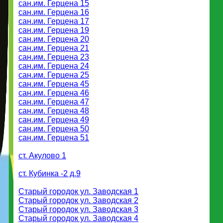
сан.им. Герцена 15
сан.им. Герцена 16
сан.им. Герцена 17
сан.им. Герцена 19
сан.им. Герцена 20
сан.им. Герцена 21
сан.им. Герцена 23
сан.им. Герцена 24
сан.им. Герцена 25
сан.им. Герцена 45
сан.им. Герцена 46
сан.им. Герцена 47
сан.им. Герцена 48
сан.им. Герцена 49
сан.им. Герцена 50
сан.им. Герцена 51
ст. Акулово 1
ст. Кубинка -2 д.9
Старый городок ул. Заводская 1
Старый городок ул. Заводская 2
Старый городок ул. Заводская 3
Старый городок ул. Заводская 4