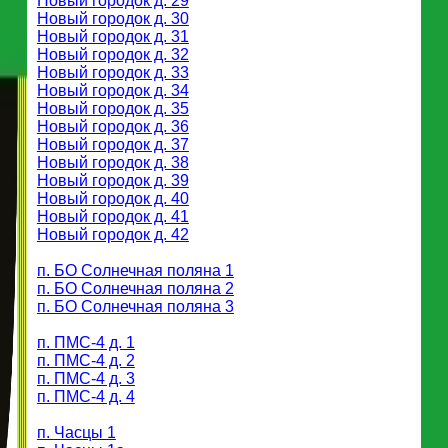
Новый городок д. 29
Новый городок д. 30
Новый городок д. 31
Новый городок д. 32
Новый городок д. 33
Новый городок д. 34
Новый городок д. 35
Новый городок д. 36
Новый городок д. 37
Новый городок д. 38
Новый городок д. 39
Новый городок д. 40
Новый городок д. 41
Новый городок д. 42
п. БО Солнечная поляна 1
п. БО Солнечная поляна 2
п. БО Солнечная поляна 3
п. ПМС-4 д. 1
п. ПМС-4 д. 2
п. ПМС-4 д. 3
п. ПМС-4 д. 4
п. Часцы 1