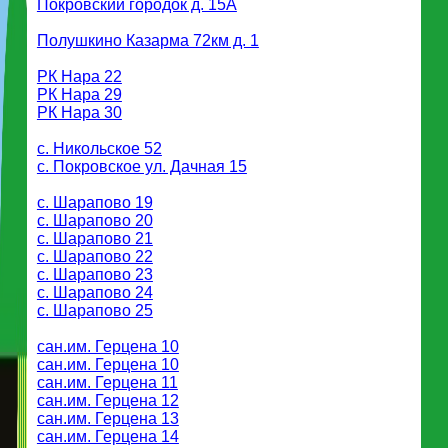
Покровский городок д. 15A
Полушкино Казарма 72км д. 1
РК Нара 22
РК Нара 29
РК Нара 30
с. Никольское 52
с. Покровское ул. Дачная 15
с. Шарапово 19
с. Шарапово 20
с. Шарапово 21
с. Шарапово 22
с. Шарапово 23
с. Шарапово 24
с. Шарапово 25
сан.им. Герцена 10
сан.им. Герцена 10
сан.им. Герцена 11
сан.им. Герцена 12
сан.им. Герцена 13
сан.им. Герцена 14