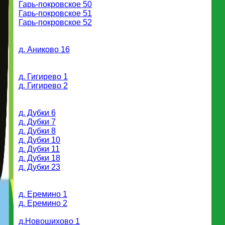
Гарь-покровское 50
Гарь-покровское 51
Гарь-покровское 52
д. Аниково 16
д. Гигирево 1
д. Гигирево 2
д. Дубки 6
д. Дубки 7
д. Дубки 8
д. Дубки 10
д. Дубки 11
д. Дубки 18
д. Дубки 23
д. Еремино 1
д. Еремино 2
д.Новошихово 1