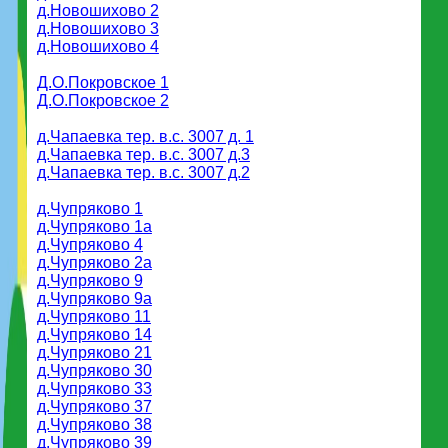
д.Новошихово 2
д.Новошихово 3
д.Новошихово 4
Д.О.Покровское 1
Д.О.Покровское 2
д.Чапаевка тер. в.с. 3007 д. 1
д.Чапаевка тер. в.с. 3007 д.3
д.Чапаевка тер. в.с. 3007 д.2
д.Чупряково 1
д.Чупряково 1a
д.Чупряково 4
д.Чупряково 2a
д.Чупряково 9
д.Чупряково 9а
д.Чупряково 11
д.Чупряково 14
д.Чупряково 21
д.Чупряково 30
д.Чупряково 33
д.Чупряково 37
д.Чупряково 38
д.Чупряково 39