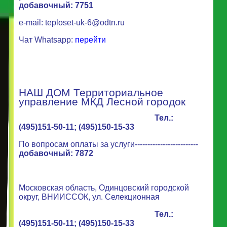
добавочный: 7751
e-mail:
teploset-uk-6@odtn.ru
Чат Whatsapp:
перейти
НАШ ДОМ Территориальное
управление МКД Лесной городок
Тел.:
(495)151-50-11; (495)150-15-33
По вопросам оплаты за услуги-------------------------
добавочный: 7872
Московская область, Одинцовский городской
округ, ВНИИССОК, ул. Селекционная
Тел.:
(495)151-50-11; (495)150-15-33