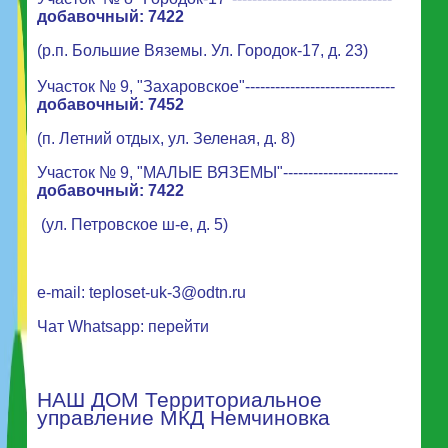
добавочный: 7422
(р.п. Большие Вяземы. Ул. Городок-17, д. 23)
Участок № 9, "Захаровское"------------------------------
добавочный: 7452
(п. Летний отдых, ул. Зеленая, д. 8)
Участок № 9, "МАЛЫЕ ВЯЗЕМЫ"-----------------------
добавочный: 7422
(ул. Петровское ш-е, д. 5)
e-mail:
teploset-uk-3@odtn.ru
Чат Whatsapp:
перейти
НАШ ДОМ Территориальное
управление МКД Немчиновка