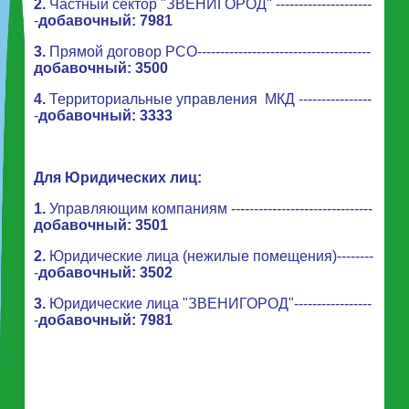
2.
Частный сектор "ЗВЕНИГОРОД" ---------------------
-
добавочный: 7981
3.
Прямой договор РСО--------------------------------------
добавочный: 3500
4.
Территориальные
управления МКД ----------------
-
добавочный: 3333
Для Юридических лиц:
1.
Управляющим компаниям -------------------------------
добавочный: 3501
2.
Юридические лица (нежилые помещения)--------
-
добавочный: 3502
3.
Юридические лица "ЗВЕНИГОРОД"-----------------
-
добавочный: 7981