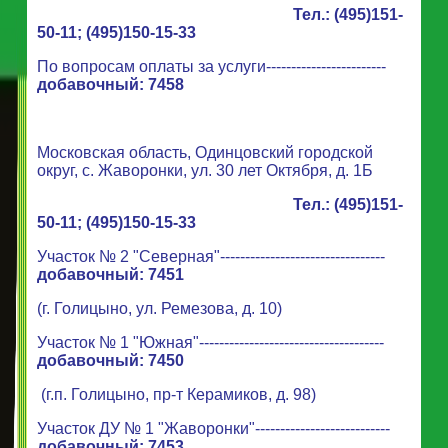
Тел.: (495)151-
50-11; (495
)150-15-33
По вопросам оплаты за услуги------------------------
добавочный: 7458
Московская область, Одинцовский городской
округ, с. Жаворонки, ул. 30 лет Октября, д. 1Б
Тел.: (495)151-
50-11; (495
)150-15-33
Участок № 2 "Северная"---------------------------------
добавочный: 7451
(г. Голицыно, ул. Ремезова, д. 10)
Участок № 1 "Южная"-
------------------------------------
добавочный: 7450
(г.п. Голицыно, пр-т Керамиков, д. 98)
Участок ДУ № 1 "Жаворонки"---------------------------
добавочный: 7453