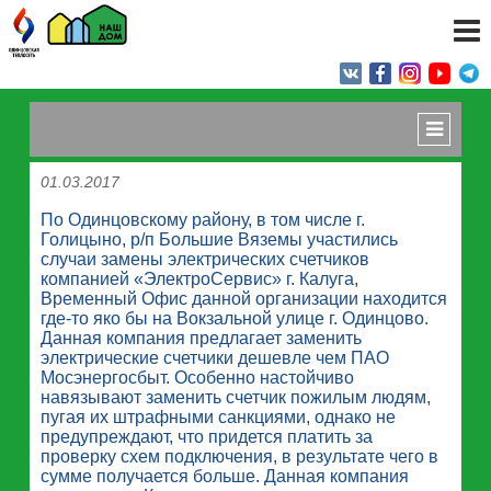
01.03.2017
По Одинцовскому району, в том числе г.
Голицыно, р/п Большие Вяземы участились
случаи замены электрических счетчиков
компанией «ЭлектроСервис» г. Калуга,
Временный Офис данной организации находится
где-то яко бы на Вокзальной улице г. Одинцово.
Данная компания предлагает заменить
электрические счетчики дешевле чем ПАО
Мосэнергосбыт. Особенно настойчиво
навязывают заменить счетчик пожилым людям,
пугая их штрафными санкциями, однако не
предупреждают, что придется платить за
проверку схем подключения, в результате чего в
сумме получается больше. Данная компания