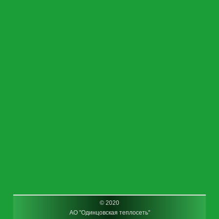
© 2020
АО "Одинцовская теплосеть"