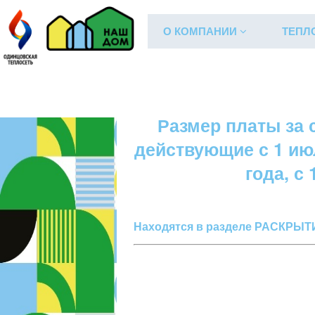
О КОМПАНИИ
ТЕПЛ
Управление ЖФ
Поселения
По
Размер платы за 
действующие с 1 июл
года, с
Находятся в разделе РАСКР