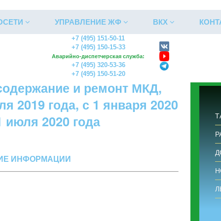
ОСЕТИ
УПРАВЛЕНИЕ ЖФ
ВКХ
КОНТ
+7 (495) 151-50-11
+7 (495) 150-15-33
селок Большие Вяземы
Аварийно-диспетчерская служба:
Тарифы
+7 (495) 320-53-36
+7 (495) 150-51-20
содержание и ремонт МКД,
я 2019 года, с 1 января 2020
Т
 1 июля 2020 года
Р
Д
ЫТИЕ ИНФОРМАЦИИ
Н
Тип услуги
Л
Выберите услугу