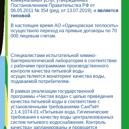
коммунальных услуг, утверждённых
Постановлением Правительства РФ от
06.05.2011 № 354 (ред. от 13.07.2019), и
является
типовой
.
В настоящее время АО «Одинцовская теплосеть»
осуществило переход на прямые договоры по 70
000 лицевым счетам.
Специалистами испытательной химико-
бактериологической лаборатории в соответствии
с рабочими программами производственного
контроля качества питьевой воды
осуществляется мониторинг качества воды,
подаваемой потребителям.
В рамках реализации государственной
программы «Чистая вода» с целью приведения
качества питьевой воды в соответствие с
установленными требованиями СанПиН
2.1.4.1074-01 «Питьевая вода. Гигиенические
требования к качеству воды централизованных
систем питьевого водоснабжения. Контроль
качества» запланированы и проводятся