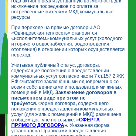
года активно реализует данную возможность для
исключения посредников по оплате за
потреблённые жителями МКД коммунальные
ресурсы.
При переходе на прямые договоры АО
«Одинцовская теплосеть» становится
«исполнителем» коммунальных услуг (холодного
и горячего водоснабжения, водоотведения,
отопления) в отношении которых осуществляется
переход.
Учитывая публичный статус, договоры,
содержащие положения о предоставлении
коммунальных услуг согласно части 7 ст.157.2 ЖК
РФ считаются заключёнными одновременно со
всеми собственниками и пользователями жилых
помещений в МКД.
Заключение договоров в
письменном виде при этом не
требуется
. Форма договора, содержащего
положения о предоставлении коммунальных
услуг (для жилых помещений в МКД) размещена
в общем доступе по ссылке:
«
ОФЕРТА
ПРЯМОГО ДОГОВОРА
».
Указанная форма
установлена Правилами предоставления