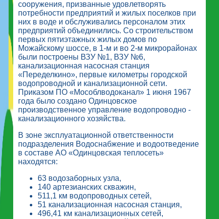
сооружения, призванные удовлетворять
потребности предприятий и жилых поселков при
них в воде и обслуживались персоналом этих
предприятий объединились. Со строительством
первых пятиэтажных жилых домов по
Можайскому шоссе, в 1-м и во 2-м микрорайонах
были построены ВЗУ №1, ВЗУ №6,
канализационная насосная станция
«Переделкино», первые километры городской
водопроводной и канализационной сети.
Приказом ПО «Мособлводоканал» 1 июня 1967
года было создано Одинцовское
производственное управление водопроводно -
канализационного хозяйства.
В зоне эксплуатационной ответственности
подразделения Водоснабжение и водоотведение
в составе АО «Одинцовская теплосеть»
находятся:
63 водозаборных узла,
140 артезианских скважин,
511,1 км водопроводных сетей,
51 канализационная насосная станция,
496,41 км канализационных сетей,