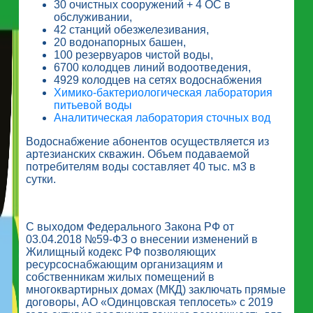
30 очистных сооружений + 4 ОС в
обслуживании,
42 станций обезжелезивания,
20 водонапорных башен,
100 резервуаров чистой воды,
6700 колодцев линий водоотведения,
4929 колодцев на сетях водоснабжения
Химико-бактериологическая лаборатория
питьевой воды
Аналитическая лаборатория сточных вод
Водоснабжение абонентов осуществляется из
артезианских скважин. Объем подаваемой
потребителям воды составляет 40 тыс. м3 в
сутки.
С выходом Федерального Закона РФ от
03.04.2018 №59-ФЗ о внесении изменений в
Жилищный кодекс РФ позволяющих
ресурсоснабжающим организациям и
собственникам жилых помещений в
многоквартирных домах (МКД) заключать прямые
договоры, АО «Одинцовская теплосеть» с 2019