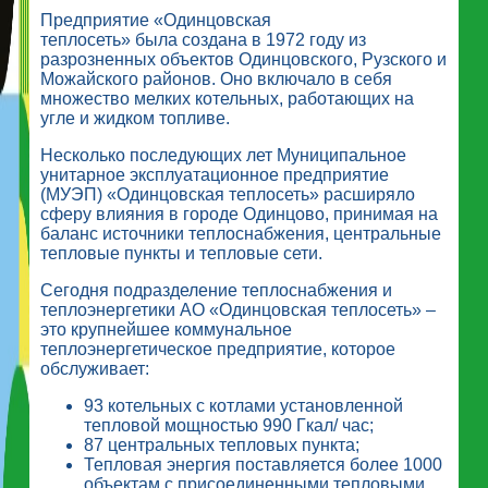
Предприятие «Одинцовская
теплосеть» была создана в 1972 году из
разрозненных объектов Одинцовского, Рузского и
Можайского районов. Оно включало в себя
множество мелких котельных, работающих на
угле и жидком топливе.
Несколько последующих лет Муниципальное
унитарное эксплуатационное предприятие
(МУЭП) «Одинцовская теплосеть» расширяло
сферу влияния в городе Одинцово, принимая на
баланс источники теплоснабжения, центральные
тепловые пункты и тепловые сети.
Сегодня подразделение теплоснабжения и
теплоэнергетики АО «Одинцовская теплосеть» –
это крупнейшее коммунальное
теплоэнергетическое предприятие, которое
обслуживает:
93 котельных с котлами установленной
тепловой мощностью 990 Гкал/ час;
87 центральных тепловых пункта;
Тепловая энергия поставляется более 1000
объектам с присоединенными тепловыми