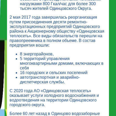
нагрузками 800 Гкал/час для более 300
тысяч жителей Одинцовского Округа.
2 мая 2017 года завершилась реорганизация
путем присоединения десяти ремонтно-
эксплуатационных предприятий Одинцовского
района к Акционерному обществу «Одинцовская
теплосеть». Все виды обязательств перешли на
правопреемника в полном объеме. В состав
предприятия вошли:
8 энергорайонов,
5 территорий управления
многоквартирными домами, включающих в
себя
16 городских и сельских поселений
автотранспортная и аварийно-
диспетчерская службы.
С 2020 года АО «Одинцовская теплосеть»
оказывает услуги холодного водоснабжения и
водоотведения на территории Одинцовского
городского округа.
Более 60 лет назад в Одинцово водозаборные