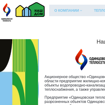
О КОМПАНИИ
ТЕПЛ
О компании
Общая информация
На
Акционерное общество «Одинцовс
области предприятие жилищно-ко
объекты водопроводно-канализаци
теплоснабжения, а также управл
Предприятие «Одинцовская теплос
разрозненных объектов Одинцовск