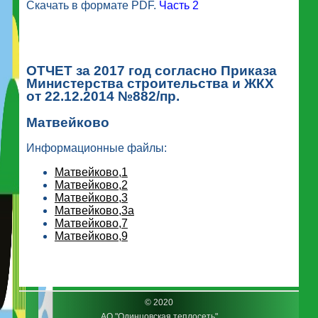
Скачать в формате PDF.
Часть 2
ОТЧЕТ за 2017 год согласно Приказа
Министерства строительства и ЖКХ
от 22.12.2014 №882/пр.
Матвейково
Информационные файлы:
Матвейково,1
Матвейково,2
Матвейково,3
Матвейково,3а
Матвейково,7
Матвейково,9
© 2020
АО "Одинцовская теплосеть"