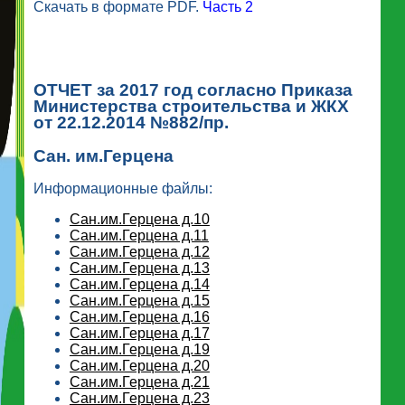
Скачать в формате PDF.
Часть 2
ОТЧЕТ за 2017 год согласно Приказа
Министерства строительства и ЖКХ
от 22.12.2014 №882/пр.
Сан. им.Герцена
Информационные файлы:
Сан.им.Герцена д.10
Сан.им.Герцена д.11
Сан.им.Герцена д.12
Сан.им.Герцена д.13
Сан.им.Герцена д.14
Сан.им.Герцена д.15
Сан.им.Герцена д.16
Сан.им.Герцена д.17
Сан.им.Герцена д.19
Сан.им.Герцена д.20
Сан.им.Герцена д.21
Сан.им.Герцена д.23