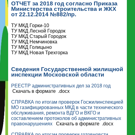
ОТЧЕТ за 2018 год согласно Приказа
Министерства строительства и ЖКХ
от 22.12.2014 №882/пр.
ТУ МКД Горки-10
ТУ МКД Лесной Городок
ТУ МКД Старый Городок
ТУ МКД Немчиновка
ТУ МКД Голицыно
ТУ МКД Новая Трехгорка
Сведения Государственной жилищной
инспекции Московской области
РЕЕСТР административных дел за 2018 год
Скачать в формате .docx
СПРАВКА по итогам проверок Госжилинспекцией
МО газифицированных МКД в части технического
обслуживания, ремонта ВДГО и ВКГО и
составлением протоколов об административных
правонарушениях
Скачать в формате .docx
СПРАВКА по итогам проверки готовновсти